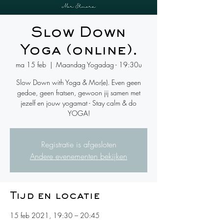
Slow Down
Yoga (online).
ma 15 feb
  |  
Maandag Yogadag - 19:30u
Slow Down with Yoga & Mor(e). Even geen
gedoe, geen fratsen, gewoon jij samen met
jezelf en jouw yogamat - Stay calm & do
YOGA!
Registratie is afgesloten
Andere evenementen bekijken
Tijd en locatie
15 feb 2021, 19:30 – 20:45