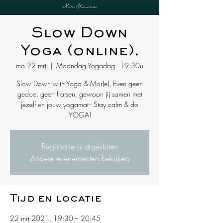
Slow Down
Yoga (online).
ma 22 mrt
  |  
Maandag Yogadag - 19:30u
Slow Down with Yoga & Mor(e). Even geen
gedoe, geen fratsen, gewoon jij samen met
jezelf en jouw yogamat - Stay calm & do
YOGA!
Registratie is afgesloten
Andere evenementen bekijken
Tijd en locatie
22 mrt 2021, 19:30 – 20:45