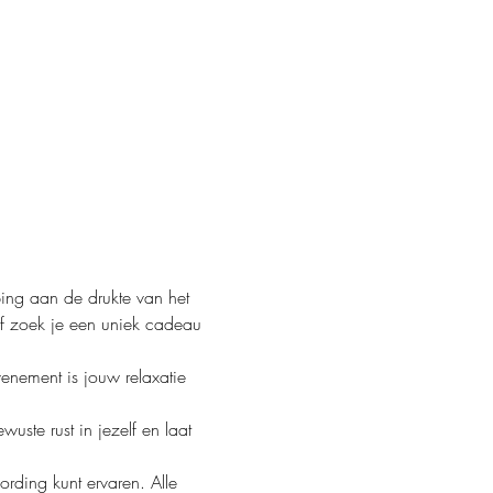
ng aan de drukte van het 
Of zoek je een uniek cadeau 
enement is jouw relaxatie 
ste rust in jezelf en laat 
rding kunt ervaren. Alle 