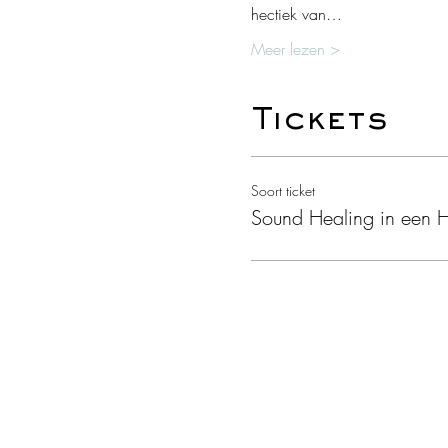
hectiek van…
Meer lezen >
Tickets
Soort ticket
Sound Healing in een 