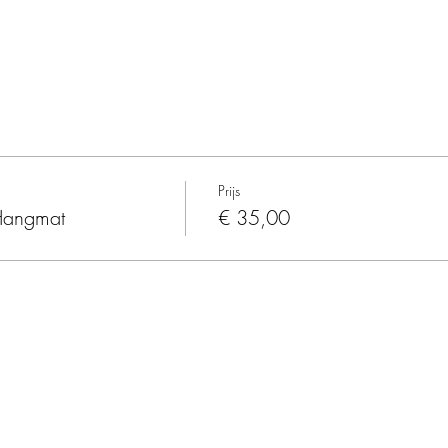
Prijs
Hangmat
€ 35,00