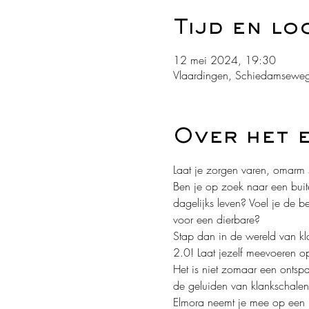
Tijd en lo
12 mei 2024, 19:30
Vlaardingen, Schiedamseweg
Over het 
Laat je zorgen varen, omarm s
Ben je op zoek naar een bui
dagelijks leven? Voel je de b
voor een dierbare?
Stap dan in de wereld van kla
2.0! Laat jezelf meevoeren op 
Het is niet zomaar een ontspa
de geluiden van klankschalen
Elmora neemt je mee op een (k