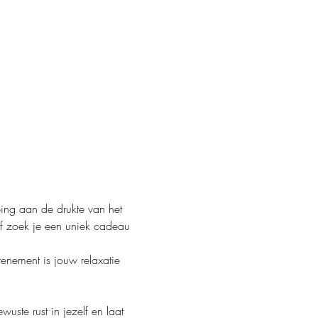
ng aan de drukte van het 
Of zoek je een uniek cadeau 
enement is jouw relaxatie 
ste rust in jezelf en laat 