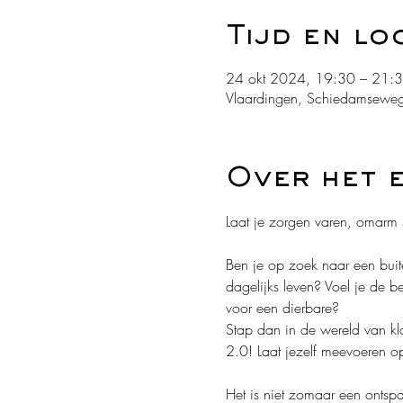
Tijd en lo
24 okt 2024, 19:30 – 21:
Vlaardingen, Schiedamseweg
Over het 
Laat je zorgen varen, omarm s
Ben je op zoek naar een bui
dagelijks leven? Voel je de b
voor een dierbare?
Stap dan in de wereld van kla
2.0! Laat jezelf meevoeren op 
Het is niet zomaar een ontspa