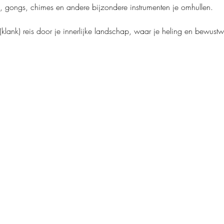
, gongs, chimes en andere bijzondere instrumenten je omhullen. 
lank) reis door je innerlijke landschap, waar je heling en bewustwo