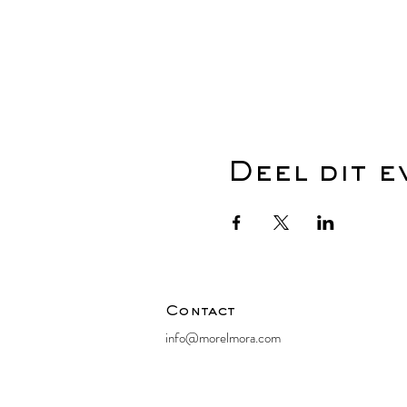
Deel dit 
Contact
info@morelmora.com