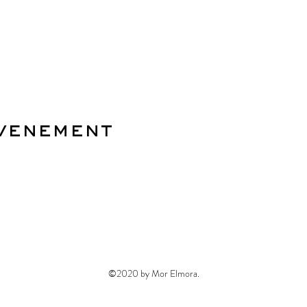
evenement
©2020 by Mor Elmora.