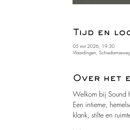
Tijd en lo
05 mrt 2026, 19:30
Vlaardingen, Schiedamseweg
Over het 
Welkom bij Sound H
Een intieme, hemels
klank, stilte en ruimt