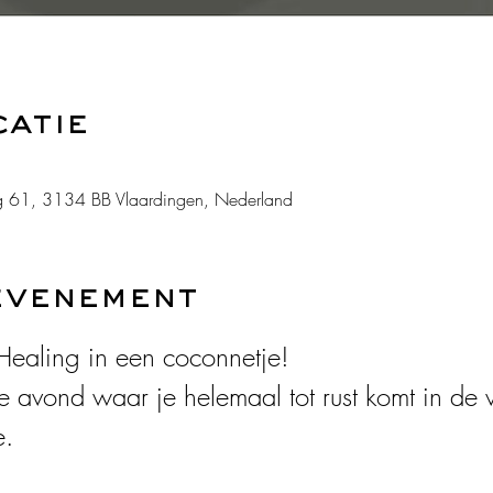
catie
 61, 3134 BB Vlaardingen, Nederland
evenement
ealing in een coconnetje! 
e avond waar je helemaal tot rust komt in de 
e.