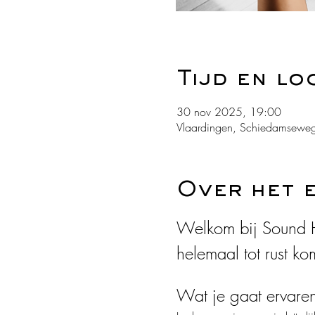
Tijd en lo
30 nov 2025, 19:00
Vlaardingen, Schiedamseweg
Over het 
Welkom bij Sound H
helemaal tot rust ko
Wat je gaat ervare