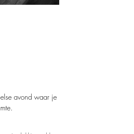
else avond waar je 
imte.