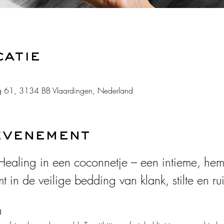
catie
 61, 3134 BB Vlaardingen, Nederland
evenement
ealing in een coconnetje – een intieme, hem
mt in de veilige bedding van klank, stilte en ru
n