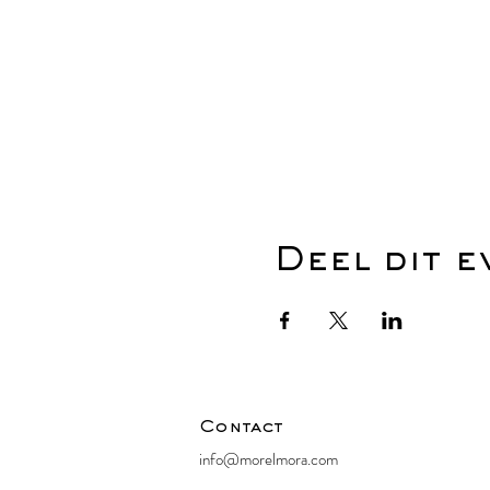
Deel dit 
Contact
info@morelmora.com