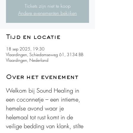
Tickets zijn niet te koop
Andere evenementen bekijken
Tijd en locatie
18 sep 2025, 19:30
Vlaardingen, Schiedamseweg 61, 3134 BB
Vlaardingen, Nederland
Over het evenement
Welkom bij Sound Healing in 
een coconnetje – een intieme, 
hemelse avond waar je 
helemaal tot rust komt in de 
veilige bedding van klank, stilte 