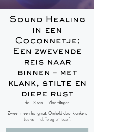
Sound Healing
in een
Coconnetje:
Een zwevende
reis naar
binnen – met
klank, stilte en
diepe rust
do 18 sep
  |  
Vlaardingen
Zweef in een hangmat. Omhuld door klanken.
Los van tijd. Terug bij jezelf.