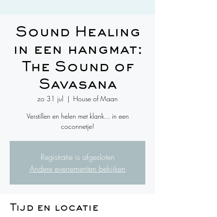
Sound Healing
in een hangmat:
The Sound of
Savasana
zo 31 jul
  |  
House of Maan
Verstillen en helen met klank... in een
coconnetje!
Registratie is afgesloten
Andere evenementen bekijken
Tijd en locatie