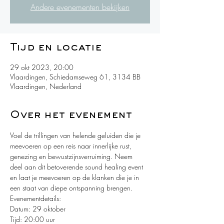
Andere evenementen bekijken
Tijd en locatie
29 okt 2023, 20:00
Vlaardingen, Schiedamseweg 61, 3134 BB
Vlaardingen, Nederland
Over het evenement
Voel de trillingen van helende geluiden die je 
meevoeren op een reis naar innerlijke rust, 
genezing en bewustzijnsverruiming. Neem
deel aan dit betoverende sound healing event 
en laat je meevoeren op de klanken die je in 
een staat van diepe ontspanning brengen.
Evenementdetails:
Datum: 29 oktober
Tijd: 20:00 uur