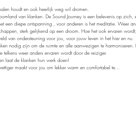
omland van klanken. De Sound Journey is een belevenis op zich, ee
et een diepe ontspanning , voor anderen is het meditatie. Weer and
chappen, sterk gelijkend op een droom. Hoe het ook ervaren wordt,
nken nodig zijn om de ruimte en alle aanwezigen te harmoniseren. 
ettiger maakt voor jou om lekker warm en comfortabel te…