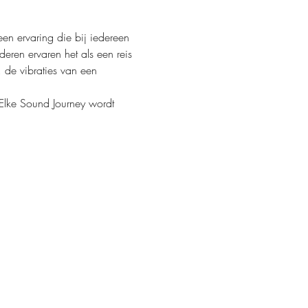
n ervaring die bij iedereen 
eren ervaren het als een reis 
 de vibraties van een 
Elke Sound Journey wordt 