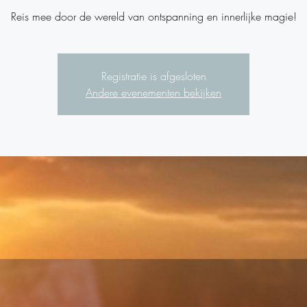
Reis mee door de wereld van ontspanning en innerlijke magie!
Registratie is afgesloten
Andere evenementen bekijken