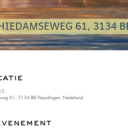
catie
15
weg 61, 3134 BB Vlaardingen, Nederland
evenement