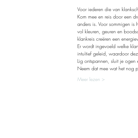
Kom mee en reis door een dro
anders is. Voor sommigen is h
vol kleuren, geuren en boods
Er wordt ingevoeld welke kla
Neem dat mee wat het nog pr
Meer lezen >