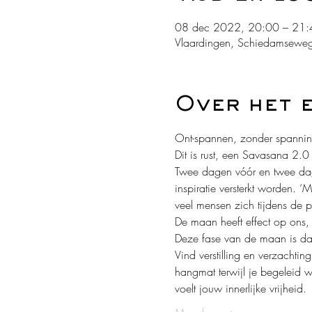
08 dec 2022, 20:00 – 21:
Vlaardingen, Schiedamseweg
Over het 
Ont-spannen, zonder spanning
Dit is rust, een Savasana 2.0
Twee dagen vóór en twee dage
inspiratie versterkt worden.
veel mensen zich tijdens de p
De maan heeft effect op ons, 
Deze fase van de maan is da
Vind verstilling en verzachti
hangmat terwijl je begeleid 
voelt jouw innerlijke vrijheid.