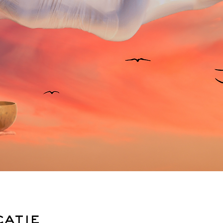
catie