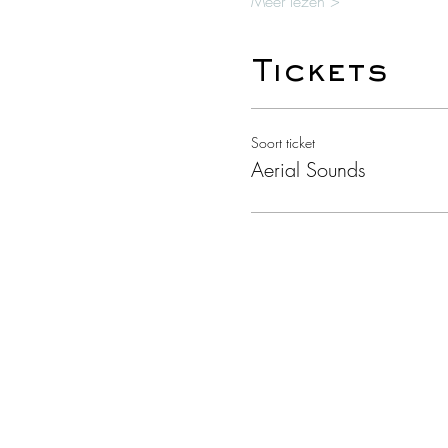
Meer lezen >
Tickets
Soort ticket
Aerial Sounds