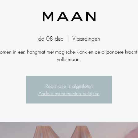
maan
do 08 dec
  |  
Vlaardingen
men in een hangmat met magische klank en de bijzondere kracht
volle maan.
Registratie is afgesloten
Andere evenementen bekijken