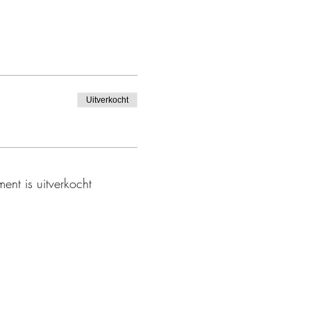
Uitverkocht
ent is uitverkocht