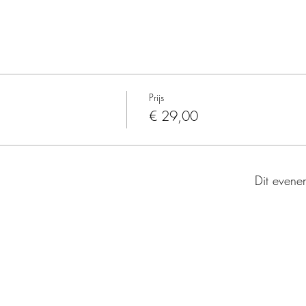
Prijs
€ 29,00
Dit evenem