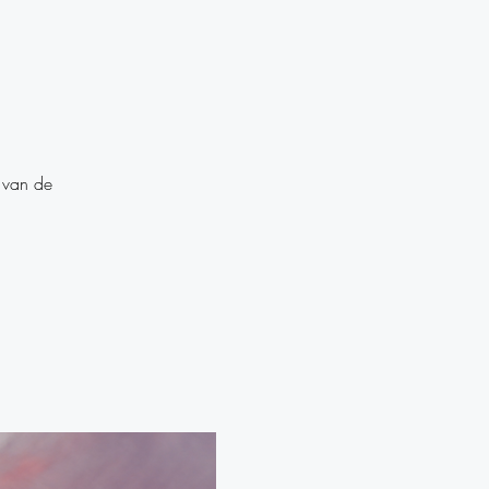
 van de