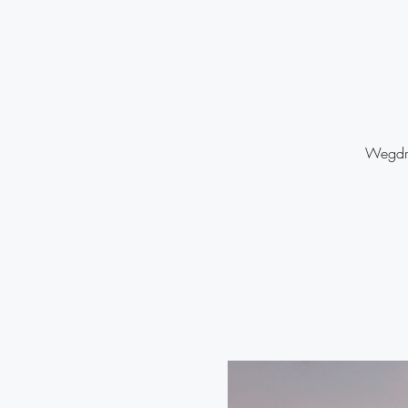
Wegdro