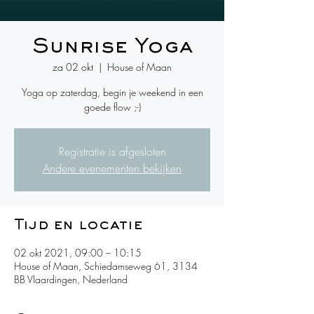
Sunrise Yoga
za 02 okt
  |  
House of Maan
Yoga op zaterdag, begin je weekend in een
goede flow ;-)
Registratie is afgesloten
Andere evenementen bekijken
Tijd en locatie
02 okt 2021, 09:00 – 10:15
House of Maan, Schiedamseweg 61, 3134
BB Vlaardingen, Nederland