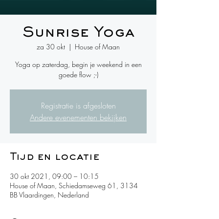
Sunrise Yoga
za 30 okt
  |  
House of Maan
Yoga op zaterdag, begin je weekend in een
goede flow ;-)
Registratie is afgesloten
Andere evenementen bekijken
Tijd en locatie
30 okt 2021, 09:00 – 10:15
House of Maan, Schiedamseweg 61, 3134
BB Vlaardingen, Nederland