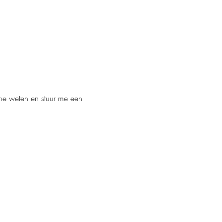
t me weten en stuur me een 