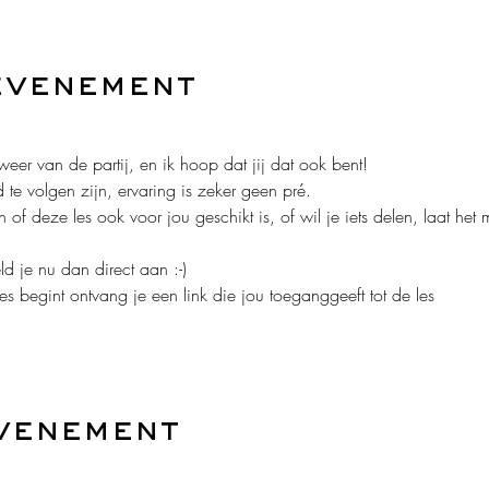
evenement
er van de partij, en ik hoop dat jij dat ook bent!
te volgen zijn, ervaring is zeker geen pré. 
 of deze les ook voor jou geschikt is, of wil je iets delen, laat he
ld je nu dan direct aan :-)
 begint ontvang je een link die jou toeganggeeft tot de les 
evenement