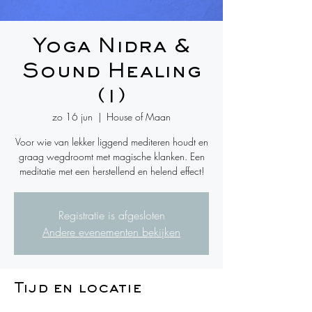
Yoga Nidra &
Sound Healing
(1)
zo 16 jun
  |  
House of Maan
Voor wie van lekker liggend mediteren houdt en
graag wegdroomt met magische klanken. Een
meditatie met een herstellend en helend effect!
Registratie is afgesloten
Andere evenementen bekijken
Tijd en locatie