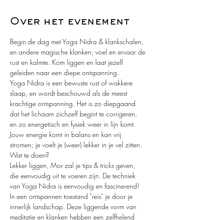
Over het evenement
Begin de dag met Yoga Nidra & klankschalen, 
en andere magische klanken; voel en ervaar de 
rust en kalmte. Kom liggen en laat jezelf 
geleiden naar een diepe ontspanning.
Yoga Nidra is een bewuste rust of wakkere 
slaap, en wordt beschouwd als de meest 
krachtige ontspanning. Het is zo diepgaand 
dat het lichaam zichzelf begint te corrigeren, 
en zo energetisch en fysiek weer in lijn komt. 
Jouw energie komt in balans en kan vrij 
stromen; je voelt je (weer) lekker in je vel zitten.
Wat te doen?
Lekker liggen, Mor zal je tips & tricks geven, 
die eenvoudig uit te voeren zijn. De techniek 
van Yoga Nidra is eenvoudig en fascinerend! 
In een ontspannen toestand "reis" je door je 
innerlijk landschap. Deze liggende vorm van 
meditatie en klanken hebben een zelfhelend 