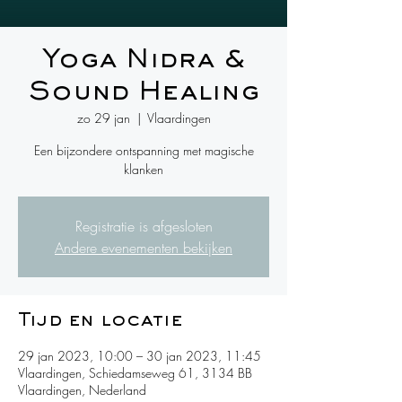
Yoga Nidra &
Sound Healing
zo 29 jan
  |  
Vlaardingen
Een bijzondere ontspanning met magische
klanken
Registratie is afgesloten
Andere evenementen bekijken
Tijd en locatie
29 jan 2023, 10:00 – 30 jan 2023, 11:45
Vlaardingen, Schiedamseweg 61, 3134 BB
Vlaardingen, Nederland