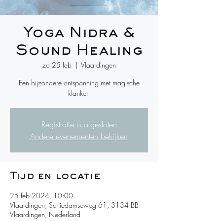
Yoga Nidra &
Sound Healing
zo 25 feb
  |  
Vlaardingen
Een bijzondere ontspanning met magische
klanken
Registratie is afgesloten
Andere evenementen bekijken
Tijd en locatie
25 feb 2024, 10:00
Vlaardingen, Schiedamseweg 61, 3134 BB
Vlaardingen, Nederland