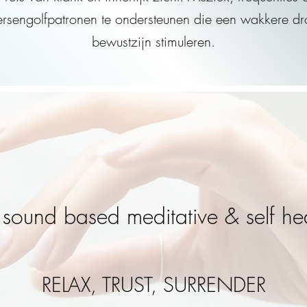
hersengolfpatronen te ondersteunen die een wakkere dr
bewustzijn stimuleren.
sound based meditative & self he
RELAX, TRUST, SURRENDER