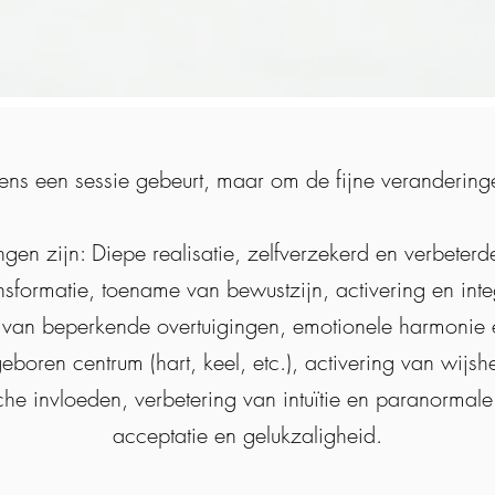
dens een sessie gebeurt, maar om de fijne veranderinge
gen zijn: Diepe realisatie, zelfverzekerd en verbeter
ansformatie, toename van bewustzijn, activering en in
van beperkende overtuigingen, emotionele harmonie en
boren centrum (hart, keel, etc.), activering van wijs
che invloeden, verbetering van intuïtie en paranormal
acceptatie en gelukzaligheid.