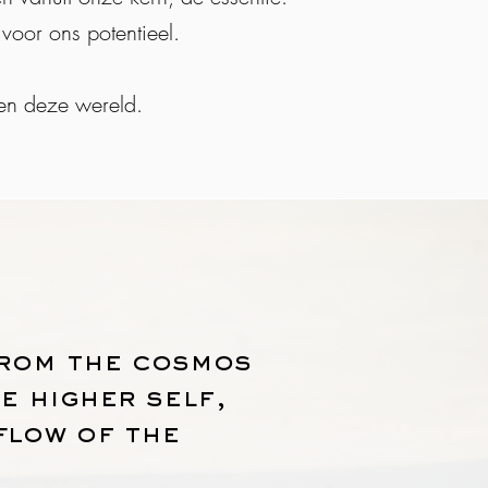
 voor ons potentieel.
en deze wereld.
 from the cosmos
e higher self,
flow of the