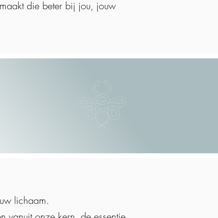
 maakt die beter bij jou, jouw
jouw lichaam.
n vanuit onze kern, de essentie.