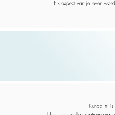
Elk aspect van je leven wordt
Kundalini is
Haar liefdevolle creatieve eige