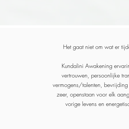
Het gaat niet om wat er tij
Kundalini Awakening ervarin
vertrouwen, persoonlijke tr
vermogens/talenten, bevrijding 
zeer, openstaan voor elk aange
vorige levens en energetis