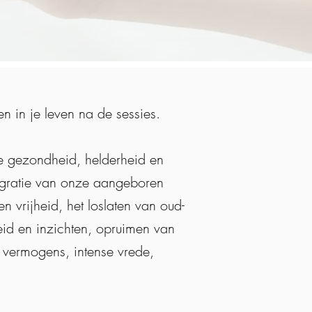
n in je leven na de sessies.
de gezondheid, helderheid en
tegratie van onze aangeboren
 vrijheid, het loslaten van oud-
heid en inzichten, opruimen van
e vermogens, intense vrede,