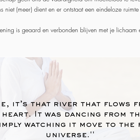
 niet (meer) dient en er ontstaat een eindeloze ruimte
ening is geaard en verbonden blijven met je lichaam 
nce, it’s that river that flows
 heart. It was dancing from th
imply watching it move to the 
universe.''