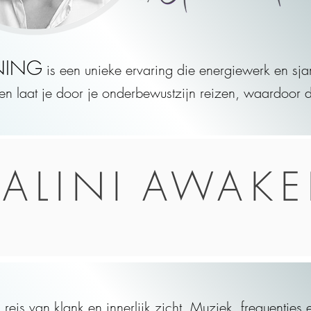
NIN
G
is een unieke ervaring die energiewerk en sj
 en laat je door je onderbewustzijn reizen, waardoor 
ALINI
AWAKE
reis van klank en innerlijk zicht. Muziek, frequentie