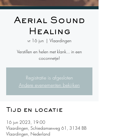
Aerial Sound
Healing
vr 16 jun
  |  
Vlaardingen
Verstillen en helen met klank... in een
coconnetje!
Registratie is afgesloten
Andere evenementen bekijken
Tijd en locatie
16 jun 2023, 19:00
Vlaardingen, Schiedamseweg 61, 3134 BB
Vlaardingen, Nederland